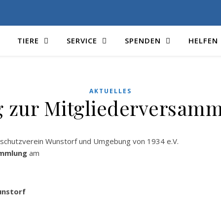
TIERE
SERVICE
SPENDEN
HELFEN
AKTUELLES
 zur Mitgliederversam
erschutzverein Wunstorf und Umgebung von 1934 e.V.
ammlung
am
unstorf