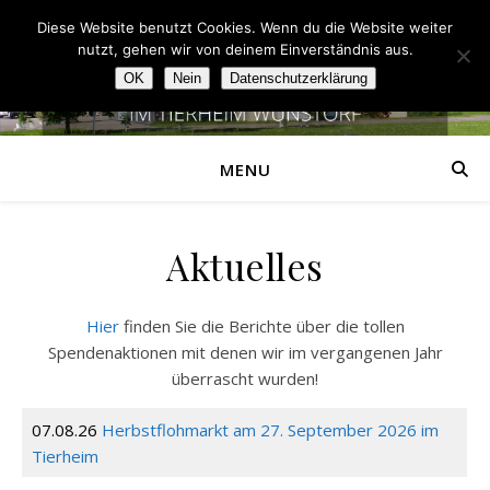
Diese Website benutzt Cookies. Wenn du die Website weiter
nutzt, gehen wir von deinem Einverständnis aus.
OK
Nein
Datenschutzerklärung
MENU
Aktuelles
Hier
finden Sie die Berichte über die tollen
Spendenaktionen mit denen wir im vergangenen Jahr
überrascht wurden!
07.08.26
Herbstflohmarkt am 27. September 2026 im
Tierheim