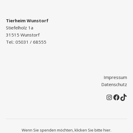
Tierheim Wunstorf
Stiefelholz 1a
31515 Wunstorf
Tel.: 05031 / 68555
Impressum
Datenschutz
Instagr
Faceb
Tik
Wenn Sie spenden möchten, klicken Sie bitte
hier
.