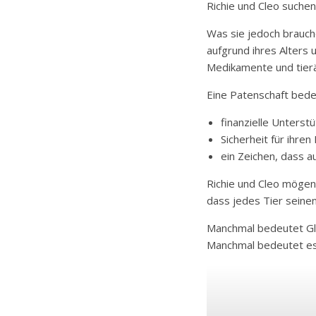
Richie und Cleo suchen
Was sie jedoch brauch
aufgrund ihres Alters 
Medikamente und tierä
Eine Patenschaft bede
finanzielle Unterst
Sicherheit für ihre
ein Zeichen, dass a
Richie und Cleo mögen 
dass jedes Tier seinen
Manchmal bedeutet Glü
Manchmal bedeutet es 