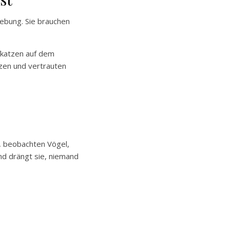
gebung. Sie brauchen
fkatzen auf dem
zen und vertrauten
t, beobachten Vögel,
nd drängt sie, niemand