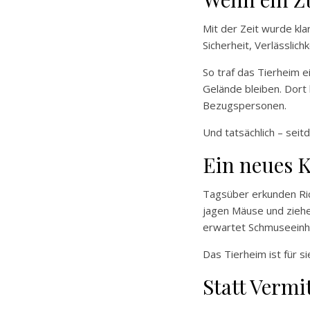
Mit der Zeit wurde kla
Sicherheit, Verlässlic
So traf das Tierheim 
Gelände bleiben. Dort
Bezugspersonen.
Und tatsächlich – seit
Ein neues K
Tagsüber erkunden Rich
jagen Mäuse und ziehe
erwartet Schmuseeinh
Das Tierheim ist für 
Statt Vermi