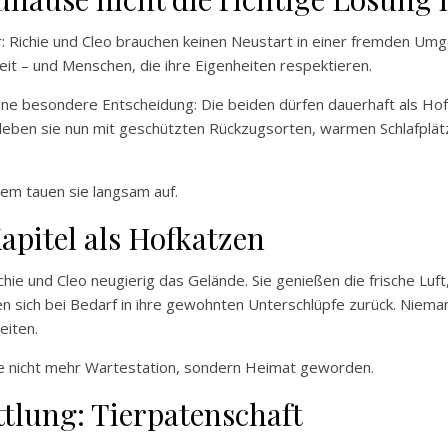
r: Richie und Cleo brauchen keinen Neustart in einer fremden Um
hkeit – und Menschen, die ihre Eigenheiten respektieren.
eine besondere Entscheidung: Die beiden dürfen dauerhaft als Ho
 leben sie nun mit geschützten Rückzugsorten, warmen Schlafplät
dem tauen sie langsam auf.
apitel als Hofkatzen
ie und Cleo neugierig das Gelände. Sie genießen die frische Luf
n sich bei Bedarf in ihre gewohnten Unterschlüpfe zurück. Niema
eiten.
sie nicht mehr Wartestation, sondern Heimat geworden.
ttlung: Tierpatenschaft