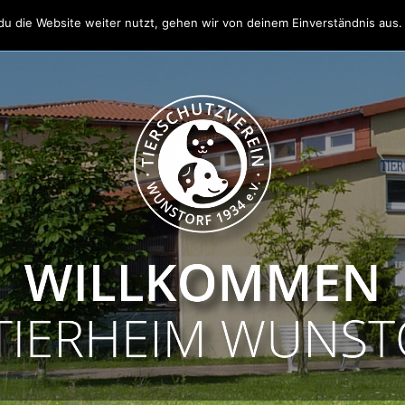
u die Website weiter nutzt, gehen wir von deinem Einverständnis aus.