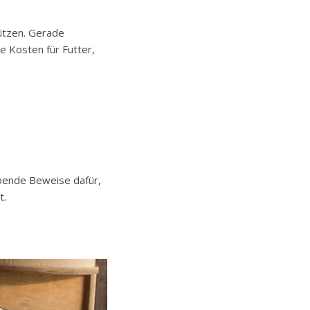
tützen. Gerade
e Kosten für Futter,
ebende Beweise dafür,
t.