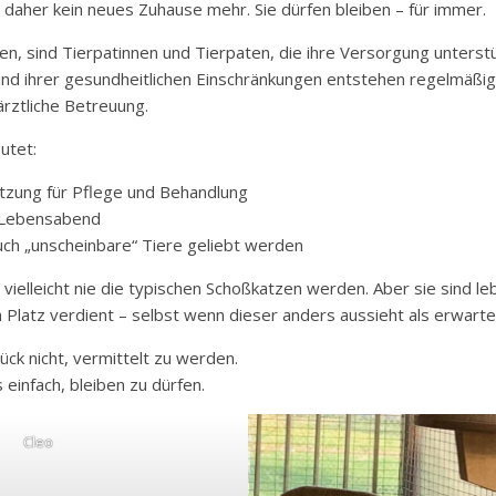
 daher kein neues Zuhause mehr. Sie dürfen bleiben – für immer.
en, sind Tierpatinnen und Tierpaten, die ihre Versorgung unters
und ihrer gesundheitlichen Einschränkungen entstehen regelmäßig
rztliche Betreuung.
utet:
ützung für Pflege und Behandlung
n Lebensabend
uch „unscheinbare“ Tiere geliebt werden
vielleicht nie die typischen Schoßkatzen werden. Aber sie sind l
 Platz verdient – selbst wenn dieser anders aussieht als erwarte
ck nicht, vermittelt zu werden.
einfach, bleiben zu dürfen.
Cleo