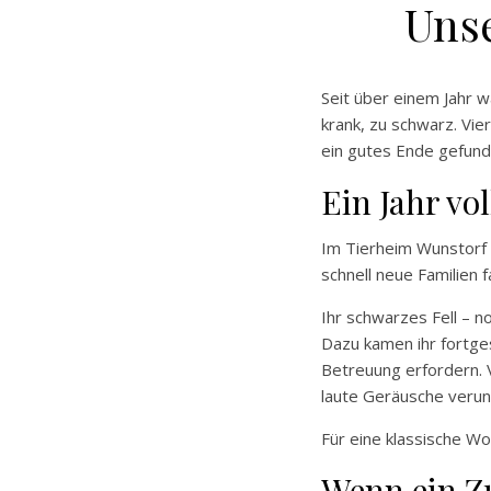
Unse
Seit über einem Jahr 
krank, zu schwarz. Vie
ein gutes Ende gefunde
Ein Jahr v
Im Tierheim Wunstorf 
schnell neue Familien
Ihr schwarzes Fell – n
Dazu kamen ihr fortge
Betreuung erfordern. 
laute Geräusche veruns
Für eine klassische Wo
Wenn ein Zu