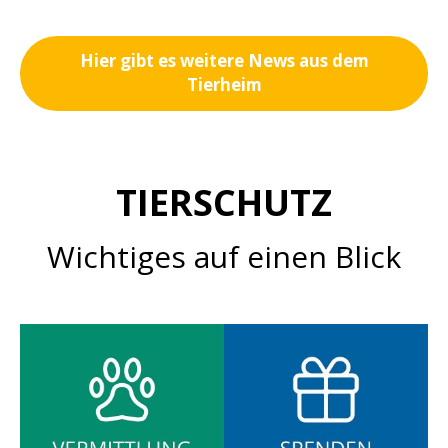
Hier gibt es weitere News aus dem
Tierheim
TIERSCHUTZ
Wichtiges auf einen Blick