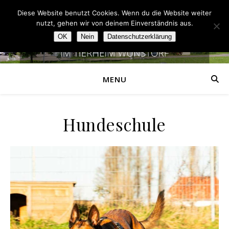
Diese Website benutzt Cookies. Wenn du die Website weiter
nutzt, gehen wir von deinem Einverständnis aus.
OK
Nein
Datenschutzerklärung
MENU
Hundeschule