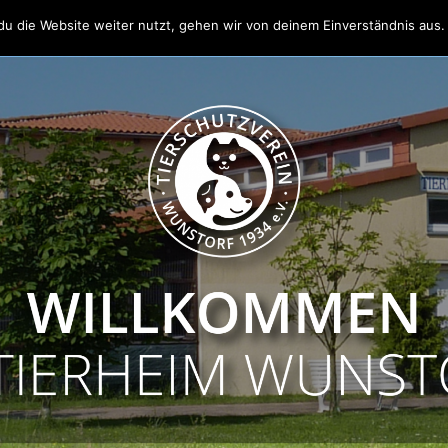
u die Website weiter nutzt, gehen wir von deinem Einverständnis aus.