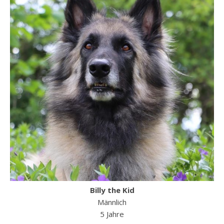
Billy the Kid
Männlich
5 Jahre