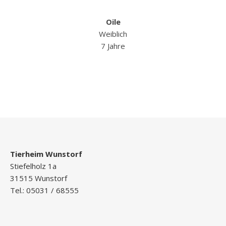
Oile
Weiblich
7 Jahre
Tierheim Wunstorf
Stiefelholz 1a
31515 Wunstorf
Tel.: 05031 / 68555