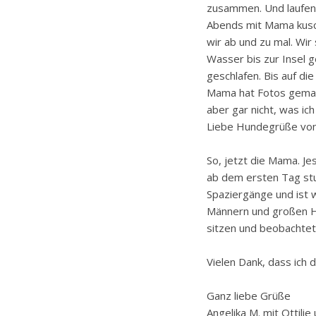
zusammen. Und laufen a
Abends mit Mama kusch
wir ab und zu mal. Wir
Wasser bis zur Insel 
geschlafen. Bis auf di
Mama hat Fotos gemacht
aber gar nicht, was ich
Liebe Hundegrüße von
So, jetzt die Mama. Jes
ab dem ersten Tag stub
Spaziergänge und ist w
Männern und großen Hun
sitzen und beobachtet 
Vielen Dank, dass ich 
Ganz liebe Grüße
Angelika M. mit Ottilie