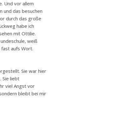
e. Und vor allem
en und das besuchen
vor durch das große
Rückweg habe ich
ehen mit Ottilie.
 Hundeschule, weiß
 fast aufs Wort.
rgestellt. Sie war hier
 Sie liebt
hr viel Angst vor
sondern bleibt bei mir