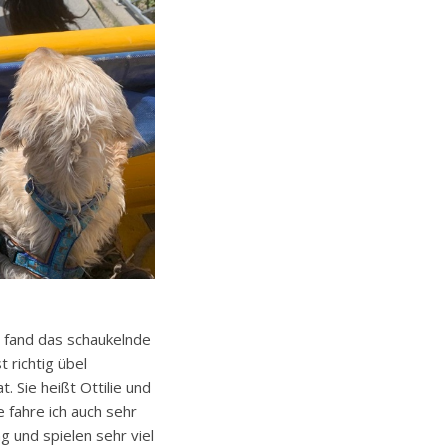
h fand das schaukelnde
t richtig übel
 Sie heißt Ottilie und
le fahre ich auch sehr
g und spielen sehr viel