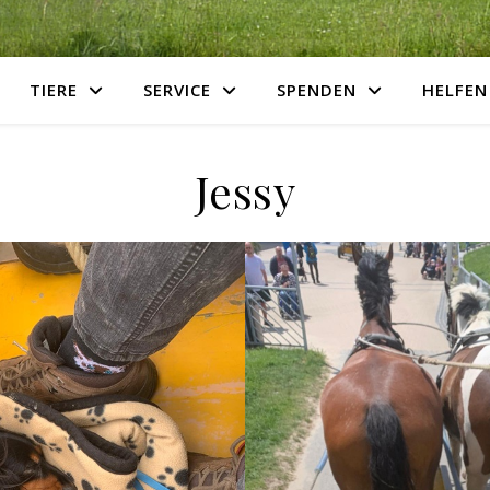
TIERE
SERVICE
SPENDEN
HELFEN
Jessy