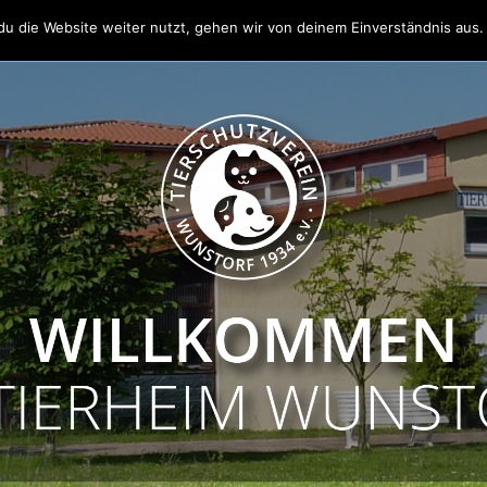
u die Website weiter nutzt, gehen wir von deinem Einverständnis aus.