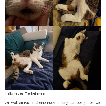
Hallo liebes Tierheimteam!
Wir wollten Euch mal eine Rückmeldung darüber geben, wie