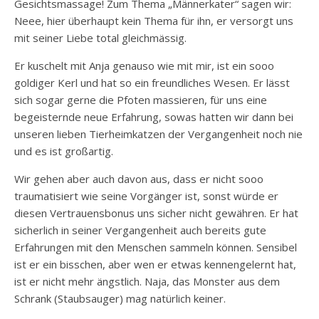
Gesichtsmassage! Zum Thema „Männerkater“ sagen wir:
Neee, hier überhaupt kein Thema für ihn, er versorgt uns
mit seiner Liebe total gleichmässig.
Er kuschelt mit Anja genauso wie mit mir, ist ein sooo
goldiger Kerl und hat so ein freundliches Wesen. Er lässt
sich sogar gerne die Pfoten massieren, für uns eine
begeisternde neue Erfahrung, sowas hatten wir dann bei
unseren lieben Tierheimkatzen der Vergangenheit noch nie
und es ist großartig.
Wir gehen aber auch davon aus, dass er nicht sooo
traumatisiert wie seine Vorgänger ist, sonst würde er
diesen Vertrauensbonus uns sicher nicht gewähren. Er hat
sicherlich in seiner Vergangenheit auch bereits gute
Erfahrungen mit den Menschen sammeln können. Sensibel
ist er ein bisschen, aber wen er etwas kennengelernt hat,
ist er nicht mehr ängstlich. Naja, das Monster aus dem
Schrank (Staubsauger) mag natürlich keiner.