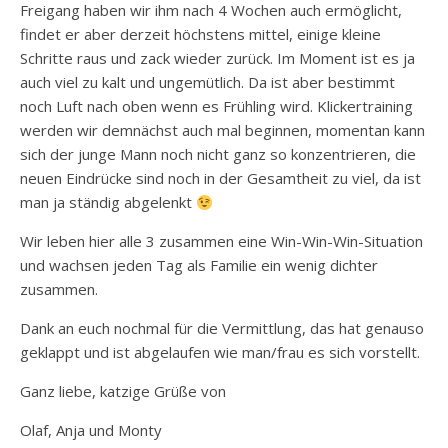
Freigang haben wir ihm nach 4 Wochen auch ermöglicht,
findet er aber derzeit höchstens mittel, einige kleine
Schritte raus und zack wieder zurück. Im Moment ist es ja
auch viel zu kalt und ungemütlich. Da ist aber bestimmt
noch Luft nach oben wenn es Frühling wird. Klickertraining
werden wir demnächst auch mal beginnen, momentan kann
sich der junge Mann noch nicht ganz so konzentrieren, die
neuen Eindrücke sind noch in der Gesamtheit zu viel, da ist
man ja ständig abgelenkt
Wir leben hier alle 3 zusammen eine Win-Win-Win-Situation
und wachsen jeden Tag als Familie ein wenig dichter
zusammen.
Dank an euch nochmal für die Vermittlung, das hat genauso
geklappt und ist abgelaufen wie man/frau es sich vorstellt.
Ganz liebe, katzige Grüße von
Olaf, Anja und Monty