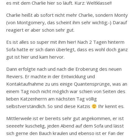
es mit dem Charlie hier so läuft. Kurz: Weltklasse!!
Charlie heißt ab sofort nicht mehr Charlie, sondern Monty
(von Montgomery, das scheint ihm sehr wichtig;-) Darauf
reagiert er aber schon sehr gut.
Es ist alles so super mit ihm hier! Nach 2 Tagen hinterm
Sofa hatte er sich dann überlegt, dass es wohl doch ganz
gut ist hier und kam hervor.
Dann erfolgte nach und nach die Eroberung des neuen
Reviers. Er machte in der Entwicklung und
Kontaktaufnahme zu uns einige Quantensprünge, was an
einem Tag noch nicht möglich war schien von Seiten des
lieben Katzenherrn am nächsten Tag völlig
selbstverständlich. So sind diese Katzis
Ihr kennt es.
Mittlerweile ist er bereits sehr gut angekommen, er ist
seeeehr kuschelig, jeden Abend auf dem Sofa und lässt
sich gerne den Bauch kraulen und ebenso ist er Fan der