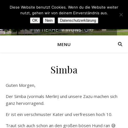
Diese Website benutzt Cookies. Wenn du die Website weiter
nutzt, gehen wir von deinem Einverständnis aus.
OK
Nein
Datenschutzerklärung
MENU
Simba
Guten Morgen,
Der Simba (vormals Merlin) und unsere Zazu machen sich
ganz hervorragend.
Er ist ein verschmuster Kater und verfressen hoch 10.
Traut sich auch schon an den großen bösen Hund ran 😅