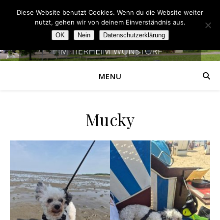
Diese Website benutzt Cookies. Wenn du die Website weiter
nutzt, gehen wir von deinem Einverständnis aus.
OK
Nein
Datenschutzerklärung
MENU
Mucky