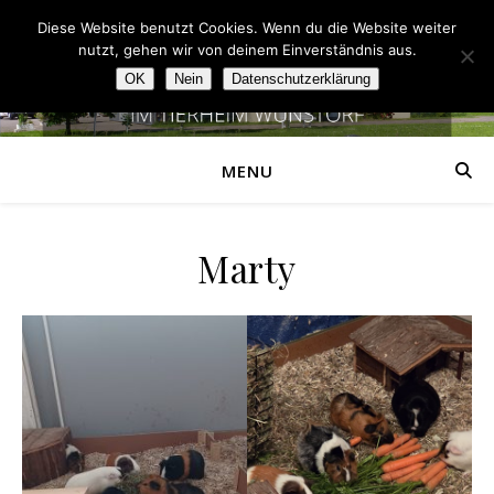
Diese Website benutzt Cookies. Wenn du die Website weiter
nutzt, gehen wir von deinem Einverständnis aus.
OK
Nein
Datenschutzerklärung
MENU
Marty