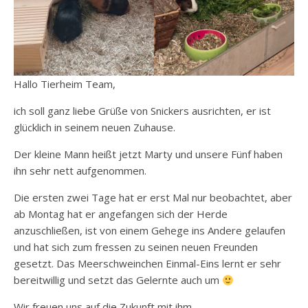
Hallo Tierheim Team,
ich soll ganz liebe Grüße von Snickers ausrichten, er ist
glücklich in seinem neuen Zuhause.
Der kleine Mann heißt jetzt Marty und unsere Fünf haben
ihn sehr nett aufgenommen.
Die ersten zwei Tage hat er erst Mal nur beobachtet, aber
ab Montag hat er angefangen sich der Herde
anzuschließen, ist von einem Gehege ins Andere gelaufen
und hat sich zum fressen zu seinen neuen Freunden
gesetzt. Das Meerschweinchen Einmal-Eins lernt er sehr
bereitwillig und setzt das Gelernte auch um
Wir freuen uns auf die Zukunft mit ihm.