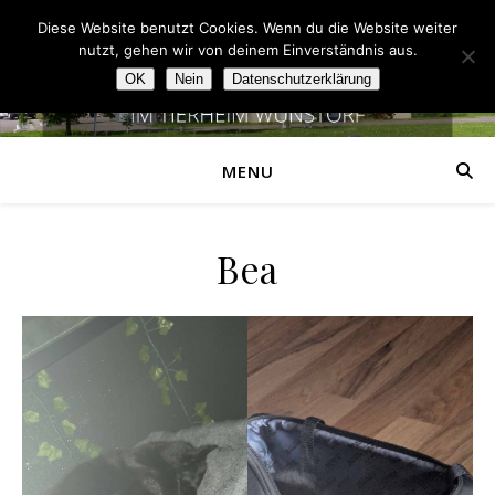
Diese Website benutzt Cookies. Wenn du die Website weiter
nutzt, gehen wir von deinem Einverständnis aus.
OK
Nein
Datenschutzerklärung
MENU
Bea