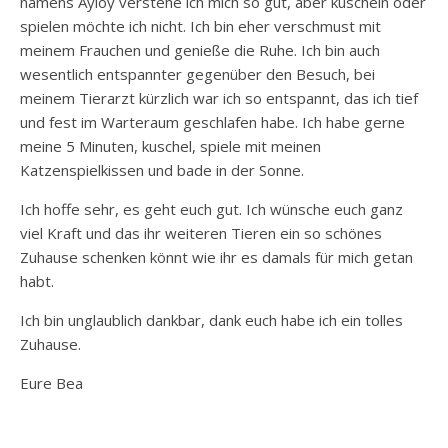
namens Ayloy verstehe ich mich so gut, aber kuscheln oder
spielen möchte ich nicht. Ich bin eher verschmust mit
meinem Frauchen und genieße die Ruhe. Ich bin auch
wesentlich entspannter gegenüber den Besuch, bei
meinem Tierarzt kürzlich war ich so entspannt, das ich tief
und fest im Warteraum geschlafen habe. Ich habe gerne
meine 5 Minuten, kuschel, spiele mit meinen
Katzenspielkissen und bade in der Sonne.
Ich hoffe sehr, es geht euch gut. Ich wünsche euch ganz
viel Kraft und das ihr weiteren Tieren ein so schönes
Zuhause schenken könnt wie ihr es damals für mich getan
habt.
Ich bin unglaublich dankbar, dank euch habe ich ein tolles
Zuhause.
Eure Bea