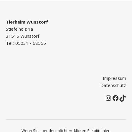
Tierheim Wunstorf
Stiefelholz 1a
31515 Wunstorf
Tel.: 05031 / 68555
Impressum
Datenschutz
Instagr
Faceb
Tik
Wenn Sie spenden möchten, klicken Sie bitte
hier
.