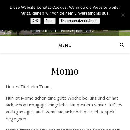
Diese Website benutzt Cookies. Wenn du die Website weiter
nutzt, gehen wir von deinem Einverständnis aus.
OK
Nein
Datenschutzerklärung
MENU
Momo
Liebes Tierheim Team,
Nun ist Momo schon eine gute Woche bei uns und er hat
sich schon richtig gut eingelebt. Mit meinem Senior läuft es
auch ganz gut, auch wenn sie sich noch mit viel Respekt
begegnen.