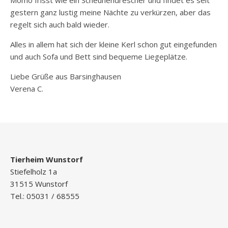
Momo frisst wie ein Scheunendrescher und findet es seit
gestern ganz lustig meine Nächte zu verkürzen, aber das
regelt sich auch bald wieder.
Alles in allem hat sich der kleine Kerl schon gut eingefunden
und auch Sofa und Bett sind bequeme Liegeplätze.
Liebe Grüße aus Barsinghausen
Verena C.
Tierheim Wunstorf
Stiefelholz 1a
31515 Wunstorf
Tel.: 05031 / 68555