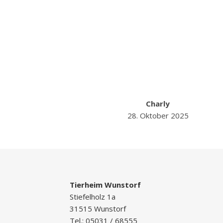
Charly
28. Oktober 2025
Tierheim Wunstorf
Stiefelholz 1a
31515 Wunstorf
Tel.: 05031 / 68555