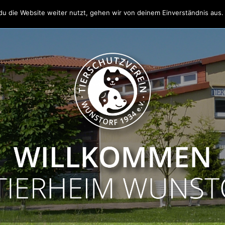
u die Website weiter nutzt, gehen wir von deinem Einverständnis aus.