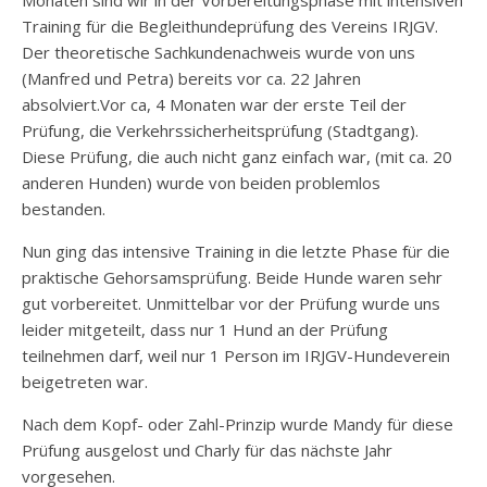
Monaten sind wir in der Vorbereitungsphase mit intensiven
Training für die Begleithundeprüfung des Vereins IRJGV.
Der theoretische Sachkundenachweis wurde von uns
(Manfred und Petra) bereits vor ca. 22 Jahren
absolviert.Vor ca, 4 Monaten war der erste Teil der
Prüfung, die Verkehrssicherheitsprüfung (Stadtgang).
Diese Prüfung, die auch nicht ganz einfach war, (mit ca. 20
anderen Hunden) wurde von beiden problemlos
bestanden.
Nun ging das intensive Training in die letzte Phase für die
praktische Gehorsamsprüfung. Beide Hunde waren sehr
gut vorbereitet. Unmittelbar vor der Prüfung wurde uns
leider mitgeteilt, dass nur 1 Hund an der Prüfung
teilnehmen darf, weil nur 1 Person im IRJGV-Hundeverein
beigetreten war.
Nach dem Kopf- oder Zahl-Prinzip wurde Mandy für diese
Prüfung ausgelost und Charly für das nächste Jahr
vorgesehen.