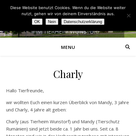
Diese Website benutzt Cookies. Wenn du die Website weiter
nutzt, gehen wir von deinem Einverständnis aus.
OK
Nein
Datenschutzerklärung
MENU
Charly
Hallo Tierfreunde,
wir wollten Euch einen kurzen Überblick von Mandy, 3 Jahre
und Charly, 4 Jahre alt geben:
Charly (aus Tierheim Wunstorf) und Mandy (Tierschutz
Rumänien) sind jetzt beide ca. 1 Jahr bei uns. Seit ca. 8