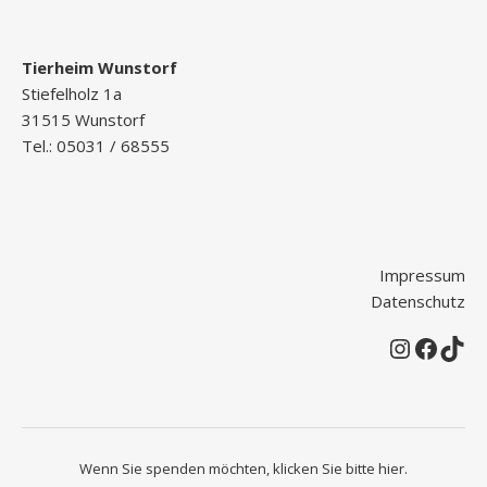
Tierheim Wunstorf
Stiefelholz 1a
31515 Wunstorf
Tel.: 05031 / 68555
Impressum
Datenschutz
Instagr
Faceb
Tik
Wenn Sie spenden möchten, klicken Sie bitte
hier
.