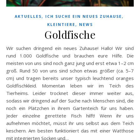
,
,
AKTUELLES
ICH SUCHE EIN NEUES ZUHAUSE
,
KLEINTIERE
NEWS
Goldfische
Wir suchen dringend ein neues Zuhause! Hallo! Wir sind
rund 1.000 Goldfische und brauchen eure Hilfe. Die
meisten von uns sind noch ganz jung und erst etwa 1–2 cm
groß. Rund 50 von uns sind schon etwas größer (ca. 5–7
cm) und tragen bereits unser typisch leuchtend oranges
Goldfischkleid. Momentan leben wir im Teich des
Tierheims. Leider trocknet dieser immer weiter aus,
sodass wir dringend auf der Suche nach Menschen sind, die
noch ein Plätzchen in ihrem Gartenteich für uns haben.
Jeder einzelne gerettete Fisch hilft! Wenn ihr uns
aufnehmen möchtet, müsst ihr uns selbst aus dem Teich
keschern. Am besten funktioniert das mit einer Watthose
mit integrierten Socken und…