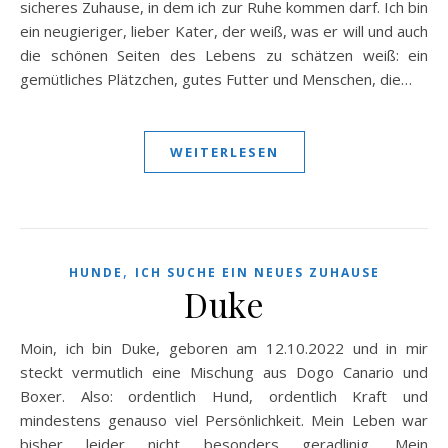
sicheres Zuhause, in dem ich zur Ruhe kommen darf. Ich bin
ein neugieriger, lieber Kater, der weiß, was er will und auch
die schönen Seiten des Lebens zu schätzen weiß: ein
gemütliches Plätzchen, gutes Futter und Menschen, die…
WEITERLESEN
,
HUNDE
ICH SUCHE EIN NEUES ZUHAUSE
Duke
Moin, ich bin Duke, geboren am 12.10.2022 und in mir
steckt vermutlich eine Mischung aus Dogo Canario und
Boxer. Also: ordentlich Hund, ordentlich Kraft und
mindestens genauso viel Persönlichkeit. Mein Leben war
bisher leider nicht besonders geradlinig. Mein