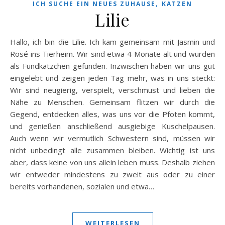
,
ICH SUCHE EIN NEUES ZUHAUSE
KATZEN
Lilie
Hallo, ich bin die Lilie. Ich kam gemeinsam mit Jasmin und
Rosé ins Tierheim. Wir sind etwa 4 Monate alt und wurden
als Fundkätzchen gefunden. Inzwischen haben wir uns gut
eingelebt und zeigen jeden Tag mehr, was in uns steckt:
Wir sind neugierig, verspielt, verschmust und lieben die
Nähe zu Menschen. Gemeinsam flitzen wir durch die
Gegend, entdecken alles, was uns vor die Pfoten kommt,
und genießen anschließend ausgiebige Kuschelpausen.
Auch wenn wir vermutlich Schwestern sind, müssen wir
nicht unbedingt alle zusammen bleiben. Wichtig ist uns
aber, dass keine von uns allein leben muss. Deshalb ziehen
wir entweder mindestens zu zweit aus oder zu einer
bereits vorhandenen, sozialen und etwa…
WEITERLESEN