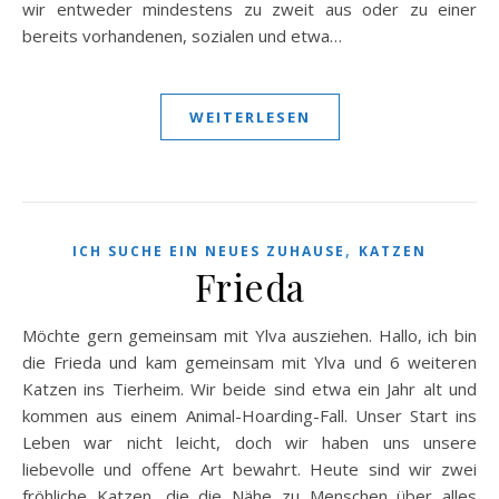
wir entweder mindestens zu zweit aus oder zu einer
bereits vorhandenen, sozialen und etwa…
WEITERLESEN
,
ICH SUCHE EIN NEUES ZUHAUSE
KATZEN
Frieda
Möchte gern gemeinsam mit Ylva ausziehen. Hallo, ich bin
die Frieda und kam gemeinsam mit Ylva und 6 weiteren
Katzen ins Tierheim. Wir beide sind etwa ein Jahr alt und
kommen aus einem Animal-Hoarding-Fall. Unser Start ins
Leben war nicht leicht, doch wir haben uns unsere
liebevolle und offene Art bewahrt. Heute sind wir zwei
fröhliche Katzen, die die Nähe zu Menschen über alles