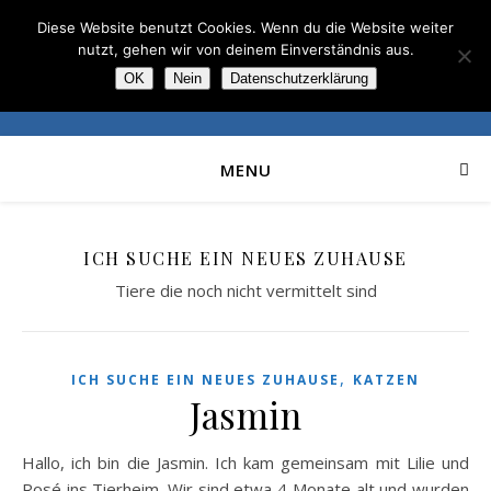
Diese Website benutzt Cookies. Wenn du die Website weiter
nutzt, gehen wir von deinem Einverständnis aus.
OK
Nein
Datenschutzerklärung
MENU
ICH SUCHE EIN NEUES ZUHAUSE
Tiere die noch nicht vermittelt sind
,
ICH SUCHE EIN NEUES ZUHAUSE
KATZEN
Jasmin
Hallo, ich bin die Jasmin. Ich kam gemeinsam mit Lilie und
Rosé ins Tierheim. Wir sind etwa 4 Monate alt und wurden