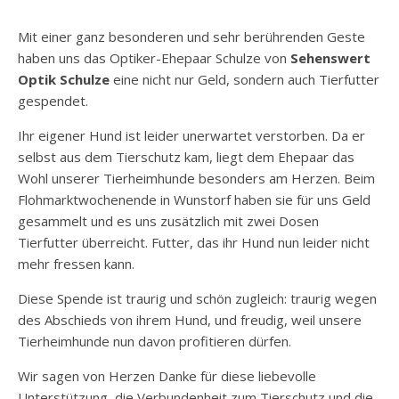
Mit einer ganz besonderen und sehr berührenden Geste
haben uns das Optiker-Ehepaar Schulze von
Sehenswert
Optik Schulze
eine nicht nur Geld, sondern auch Tierfutter
gespendet.
Ihr eigener Hund ist leider unerwartet verstorben. Da er
selbst aus dem Tierschutz kam, liegt dem Ehepaar das
Wohl unserer Tierheimhunde besonders am Herzen. Beim
Flohmarktwochenende in Wunstorf haben sie für uns Geld
gesammelt und es uns zusätzlich mit zwei Dosen
Tierfutter überreicht. Futter, das ihr Hund nun leider nicht
mehr fressen kann.
Diese Spende ist traurig und schön zugleich: traurig wegen
des Abschieds von ihrem Hund, und freudig, weil unsere
Tierheimhunde nun davon profitieren dürfen.
Wir sagen von Herzen Danke für diese liebevolle
Unterstützung, die Verbundenheit zum Tierschutz und die