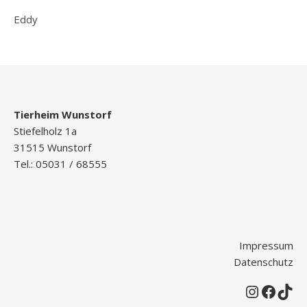
Eddy
Tierheim Wunstorf
Stiefelholz 1a
31515 Wunstorf
Tel.: 05031 / 68555
Impressum
Datenschutz
Instagr
Faceb
Tik