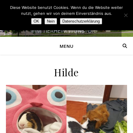
Diese Website benutzt Cookies. Wenn du die Website weiter
nutzt, gehen wir von deinem Einverständnis aus.
OK
Nein
Datenschutzerklärung
MENU
Hilde