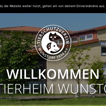
u die Website weiter nutzt, gehen wir von deinem Einverständnis aus.