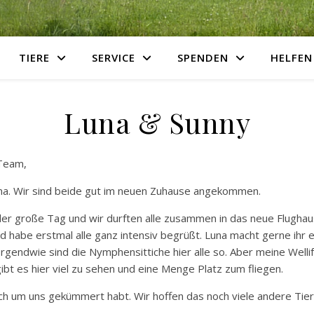
TIERE
SERVICE
SPENDEN
HELFEN
Luna & Sunny
Team,
una. Wir sind beide gut im neuen Zuhause angekommen.
r große Tag und wir durften alle zusammen in das neue Flughaus
d habe erstmal alle ganz intensiv begrüßt. Luna macht gerne ihr e
Irgendwie sind die Nymphensittiche hier alle so. Aber meine Wellif
 gibt es hier viel zu sehen und eine Menge Platz zum fliegen.
uch um uns gekümmert habt. Wir hoffen das noch viele andere Tie