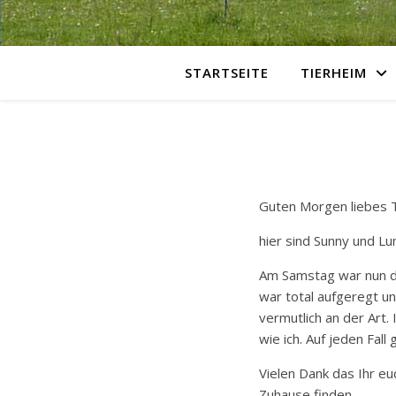
STARTSEITE
TIERHEIM
Guten Morgen liebes 
hier sind Sunny und L
Am Samstag war nun de
war total aufgeregt un
vermutlich an der Art. 
wie ich. Auf jeden Fall
Vielen Dank das Ihr e
Zuhause finden.