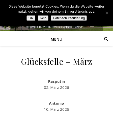
Diese Website benutzt Cookies. Wenn du die Website weiter
nutzt, gehen wir von deinem Einverständnis aus.
OK
Nein
Datenschutzerklärung
MENU
Glücksfelle – März
Rasputin
02. März 2026
Antonio
10. März 2026