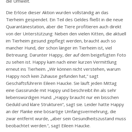
die Umwelt.
Die Erlöse dieser Aktion wurden vollständig an das
Tierheim gespendet. Ein Teil des Geldes fließt in die neue
Quarantänestation, aber die Tiere profitieren auch direkt
von der Unterstützung: Neben den vielen Kitten, die aktuell
im Tierheim gesund gepflegt werden, braucht auch so
mancher Hund, der schon länger im Tierheim ist, viel
Betreuung. Darunter Happy, der auf dem beigefügten Foto
zu sehen ist. Happy kam nach einer kurzen Vermittlung
erneut ins Tierheim. „Wir können nicht verstehen, warum
Happy noch kein Zuhause gefunden hat,“ sagt
Geschäftsführerin Eileen Haucke. Sie läuft jeden Mittag
eine Gassirunde mit Happy und beschreibt ihn als sehr
liebenswürdigen Hund. „Happy braucht nur ein bisschen
Geduld und klare Strukturen“, sagt sie. Leider hatte Happy
an der Flanke eine bösartige Umfangsvermehrung, die
zwar entfernt wurde, „aber sein Gesundheitszustand muss
beobachtet werden.“, sagt Eileen Haucke.