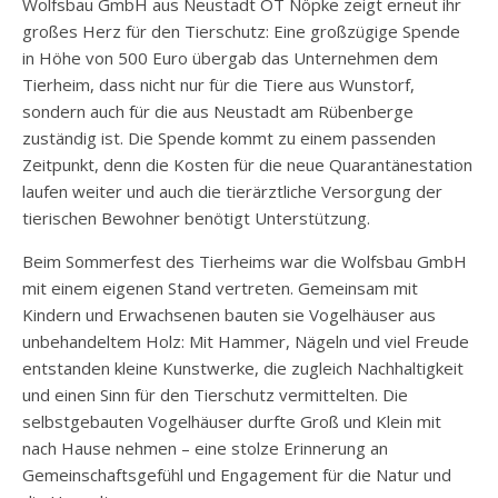
Wolfsbau GmbH aus Neustadt OT Nöpke zeigt erneut ihr
großes Herz für den Tierschutz: Eine großzügige Spende
in Höhe von 500 Euro übergab das Unternehmen dem
Tierheim, dass nicht nur für die Tiere aus Wunstorf,
sondern auch für die aus Neustadt am Rübenberge
zuständig ist. Die Spende kommt zu einem passenden
Zeitpunkt, denn die Kosten für die neue Quarantänestation
laufen weiter und auch die tierärztliche Versorgung der
tierischen Bewohner benötigt Unterstützung.
Beim Sommerfest des Tierheims war die Wolfsbau GmbH
mit einem eigenen Stand vertreten. Gemeinsam mit
Kindern und Erwachsenen bauten sie Vogelhäuser aus
unbehandeltem Holz: Mit Hammer, Nägeln und viel Freude
entstanden kleine Kunstwerke, die zugleich Nachhaltigkeit
und einen Sinn für den Tierschutz vermittelten. Die
selbstgebauten Vogelhäuser durfte Groß und Klein mit
nach Hause nehmen – eine stolze Erinnerung an
Gemeinschaftsgefühl und Engagement für die Natur und