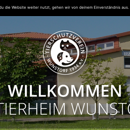
u die Website weiter nutzt, gehen wir von deinem Einverständnis aus.