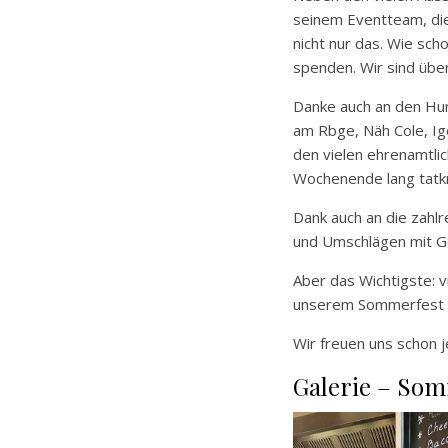
seinem Eventteam, die
nicht nur das. Wie sc
spenden. Wir sind über
Danke auch an den Hun
am Rbge, Näh Cole, Ig
den vielen ehrenamtli
Wochenende lang tatkrä
Dank auch an die zahl
und Umschlägen mit G
Aber das Wichtigste: v
unserem Sommerfest ei
Wir freuen uns schon 
Galerie – Som