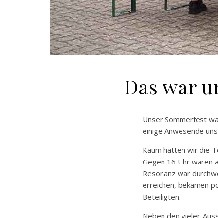
Das war u
Unser Sommerfest war w
einige Anwesende uns
Kaum hatten wir die T
Gegen 16 Uhr waren al
Resonanz war durchweg
erreichen, bekamen po
Beteiligten.
Neben den vielen Auss