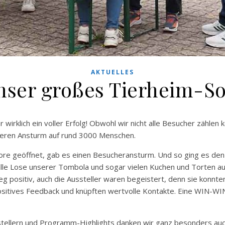
AKTUELLES
nser großes Tierheim-S
irklich ein voller Erfolg! Obwohl wir nicht alle Besucher zählen 
eren Ansturm auf rund 3000 Menschen.
ore geöffnet, gab es einen Besucheransturm. Und so ging es den
le Lose unserer Tombola und sogar vielen Kuchen und Torten au
 positiv, auch die Aussteller waren begeistert, denn sie konnte
sitives Feedback und knüpften wertvolle Kontakte. Eine WIN-WIN-S
tellern und Programm-Highlights danken wir ganz besonders auc