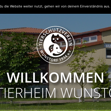
u die Website weiter nutzt, gehen wir von deinem Einverständnis aus.