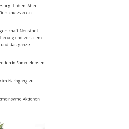
esorgt haben. Aber
Tierschutzverein
ägerschaft Neustadt
herung und vor allem
t und das ganze
spenden in Sammeldosen
en im Nachgang zu
gemeinsame Aktionen!