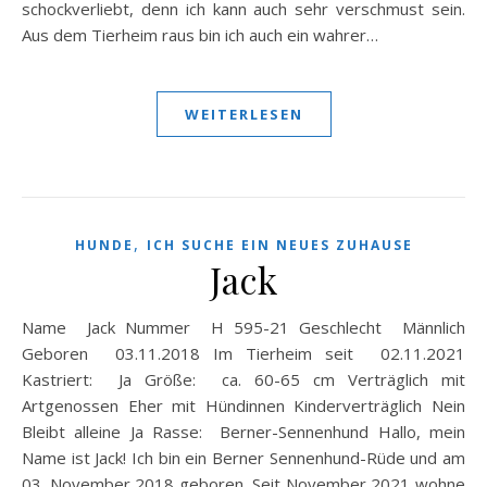
schockverliebt, denn ich kann auch sehr verschmust sein.
Aus dem Tierheim raus bin ich auch ein wahrer…
WEITERLESEN
,
HUNDE
ICH SUCHE EIN NEUES ZUHAUSE
Jack
Name Jack Nummer H 595-21 Geschlecht Männlich
Geboren 03.11.2018 Im Tierheim seit 02.11.2021
Kastriert: Ja Größe: ca. 60-65 cm Verträglich mit
Artgenossen Eher mit Hündinnen Kinderverträglich Nein
Bleibt alleine Ja Rasse: Berner-Sennenhund Hallo, mein
Name ist Jack! Ich bin ein Berner Sennenhund-Rüde und am
03. November 2018 geboren. Seit November 2021 wohne