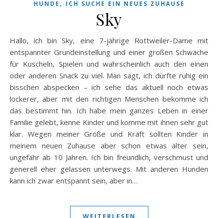
,
HUNDE
ICH SUCHE EIN NEUES ZUHAUSE
Sky
Hallo, ich bin Sky, eine 7-jährige Rottweiler-Dame mit
entspannter Grundeinstellung und einer großen Schwäche
für Kuscheln, Spielen und wahrscheinlich auch den einen
oder anderen Snack zu viel. Man sagt, ich dürfte ruhig ein
bisschen abspecken – ich sehe das aktuell noch etwas
lockerer, aber mit den richtigen Menschen bekomme ich
das bestimmt hin. Ich habe mein ganzes Leben in einer
Familie gelebt, kenne Kinder und komme mit ihnen sehr gut
klar. Wegen meiner Größe und Kraft sollten Kinder in
meinem neuen Zuhause aber schon etwas älter sein,
ungefähr ab 10 Jahren. Ich bin freundlich, verschmust und
generell eher gelassen unterwegs. Mit anderen Hunden
kann ich zwar entspannt sein, aber in…
WEITERLESEN