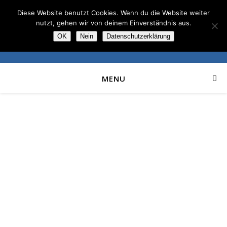
Diese Website benutzt Cookies. Wenn du die Website weiter
nutzt, gehen wir von deinem Einverständnis aus.
OK
Nein
Datenschutzerklärung
MENU