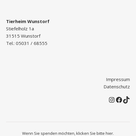
Tierheim Wunstorf
Stiefelholz 1a
31515 Wunstorf
Tel.: 05031 / 68555
Impressum
Datenschutz
Instagr
Faceb
Tik
Wenn Sie spenden möchten, klicken Sie bitte
hier
.