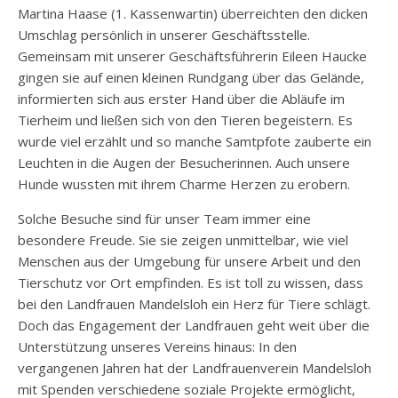
Martina Haase (1. Kassenwartin) überreichten den dicken
Umschlag persönlich in unserer Geschäftsstelle.
Gemeinsam mit unserer Geschäftsführerin Eileen Haucke
gingen sie auf einen kleinen Rundgang über das Gelände,
informierten sich aus erster Hand über die Abläufe im
Tierheim und ließen sich von den Tieren begeistern. Es
wurde viel erzählt und so manche Samtpfote zauberte ein
Leuchten in die Augen der Besucherinnen. Auch unsere
Hunde wussten mit ihrem Charme Herzen zu erobern.
Solche Besuche sind für unser Team immer eine
besondere Freude. Sie sie zeigen unmittelbar, wie viel
Menschen aus der Umgebung für unsere Arbeit und den
Tierschutz vor Ort empfinden. Es ist toll zu wissen, dass
bei den Landfrauen Mandelsloh ein Herz für Tiere schlägt.
Doch das Engagement der Landfrauen geht weit über die
Unterstützung unseres Vereins hinaus: In den
vergangenen Jahren hat der Landfrauenverein Mandelsloh
mit Spenden verschiedene soziale Projekte ermöglicht,