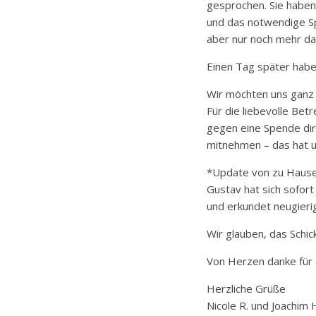
gesprochen. Sie haben
und das notwendige Sp
aber nur noch mehr dar
Einen Tag später habe
Wir möchten uns ganz 
Für die liebevolle Bet
gegen eine Spende dir
mitnehmen – das hat un
*Update von zu Hause
Gustav hat sich sofort 
und erkundet neugieri
Wir glauben, das Schic
Von Herzen danke für a
Herzliche Grüße
Nicole R. und Joachim 