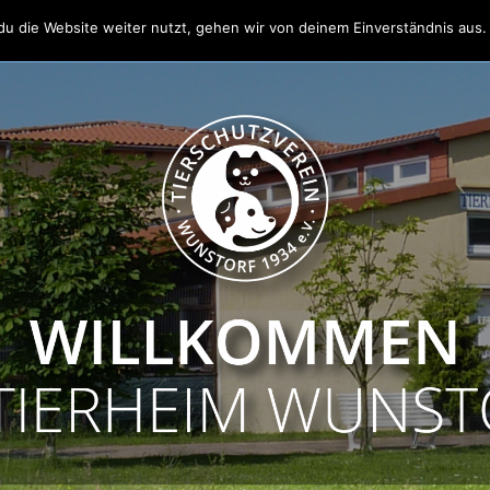
u die Website weiter nutzt, gehen wir von deinem Einverständnis aus.