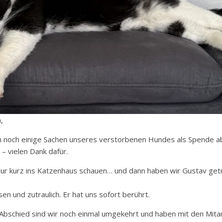
,
um noch einige Sachen unseres verstorbenen Hundes als Spende 
– vielen Dank dafür.
 nur kurz ins Katzenhaus schauen… und dann haben wir Gustav getr
en und zutraulich. Er hat uns sofort berührt.
bschied sind wir noch einmal umgekehrt und haben mit den Mita