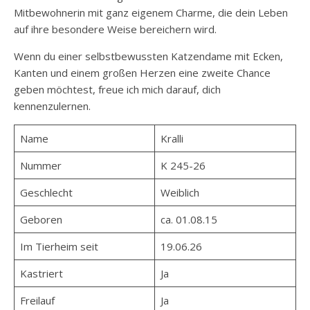
Mitbewohnerin mit ganz eigenem Charme, die dein Leben
auf ihre besondere Weise bereichern wird.
Wenn du einer selbstbewussten Katzendame mit Ecken,
Kanten und einem großen Herzen eine zweite Chance
geben möchtest, freue ich mich darauf, dich
kennenzulernen.
Name
Kralli
Nummer
K 245-26
Geschlecht
Weiblich
Geboren
ca. 01.08.15
Im Tierheim seit
19.06.26
Kastriert
Ja
Freilauf
Ja