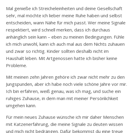
Mal genieße ich Streicheleinheiten und deine Gesellschaft
sehr, mal möchte ich lieber meine Ruhe haben und selbst
entscheiden, wann Nähe für mich passt. Wer meine Signale
respektiert, wird schnell merken, dass ich durchaus
anhänglich sein kann – eben zu meinen Bedingungen. Fühle
ich mich unwohl, kann ich auch mal aus dem Nichts zuhauen
und zwar so richtig. Kinder sollten deshalb nicht im
Haushalt leben. Mit Artgenossen hatte ich bisher keine
Probleme.
Mit meinen zehn Jahren gehöre ich zwar nicht mehr zu den
Jungspunden, aber ich habe noch viele schöne Jahre vor mir.
Ich bin erfahren, weiß genau, was ich mag, und suche ein
ruhiges Zuhause, in dem man mit meiner Persönlichkeit
umgehen kann.
Für mein neues Zuhause wünsche ich mir daher Menschen
mit Katzenerfahrung, die meine Signale zu deuten wissen
und mich nicht bedrängen. Dafür bekommst du eine treue